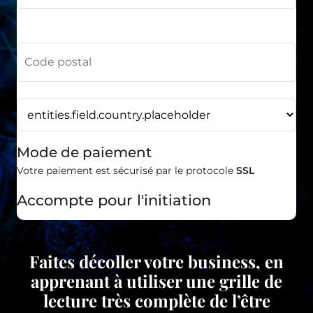
Mode de paiement
Votre paiement est sécurisé par le protocole
SSL
Accompte pour l'initiation
Faites décoller votre business, en
apprenant à utiliser une grille de
lecture très complète de l’être