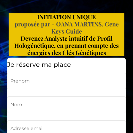
INITIATION UNIQUE
proposée par - OANA MARTINS, Gene
Keys Guide
Devenez Analyste intuitif de Profil
Hologénétique, en prenant compte des
énergies des Clés Génétiques
Je réserve ma place