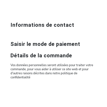
Informations de contact
Saisir le mode de paiement
Détails de la commande
Vos données personnelles seront utilisées pour traiter votre
commande, pour vous aider à utiliser ce site web et pour
d'autres raisons décrites dans notre politique de
confidentialité
Ce programme unique combine le coaching sur
mesure et mentorat d'activation de vos Clés
Génétiques pour trouver votre meilleure stratégie
alignée à votre signature vibratoire et à votre profil.