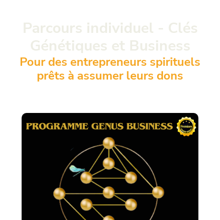
Parcours individuel - Clés
Génétiques et Business
Pour des entrepreneurs spirituels
prêts à assumer leurs dons