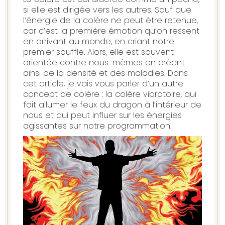
si elle est dirigée vers les autres. Sauf que
l’énergie de la colère ne peut être retenue,
car c’est la première émotion qu’on ressent
en arrivant au monde, en criant notre
premier souffle. Alors, elle est souvent
orientée contre nous-mêmes en créant
ainsi de la densité et des maladies. Dans
cet article, je vais vous parler d’un autre
concept de colère : la colère vibratoire, qui
fait allumer le feux du dragon à l’intérieur de
nous et qui peut influer sur les énergies
agissantes sur notre programmation.