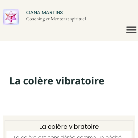
OANA MARTINS
Coaching et Mentorat spirituel
La colère vibratoire
La colère vibratoire
La colère est considérée comme un péché,