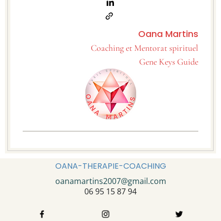
Oana Martins
Coaching et Mentorat spirituel
Gene Keys Guide
OANA-THERAPIE-COACHING
oanamartins2007@gmail.com
06 95 15 87 94