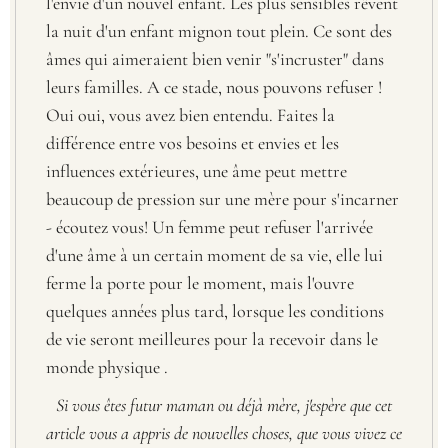
l'envie d'un nouvel enfant. Les plus sensibles rêvent
la nuit d'un enfant mignon tout plein. Ce sont des
âmes qui aimeraient bien venir "s'incruster" dans
leurs familles. A ce stade, nous pouvons refuser !
Oui oui, vous avez bien entendu. Faites la
différence entre vos besoins et envies et les
influences extérieures, une âme peut mettre
beaucoup de pression sur une mère pour s'incarner
- écoutez vous! Un femme peut refuser l'arrivée
d'une âme à un certain moment de sa vie, elle lui
ferme la porte pour le moment, mais l'ouvre
quelques années plus tard, lorsque les conditions
de vie seront meilleures pour la recevoir dans le
monde physique .
Si vous êtes futur maman ou déjà mère, j'espère que cet
article vous a appris de nouvelles choses, que vous vivez ce