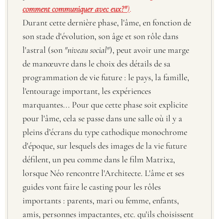
comment communiquer avec eux?"
)
.
Durant cette dernière phase, l'âme, en fonction de
son stade d'évolution, son âge et son rôle dans
l'astral (son
"niveau social"
), peut avoir une marge
de manœuvre dans le choix des détails de sa
programmation de vie future : le pays, la famille,
l'entourage important, les expériences
marquantes... Pour que cette phase soit explicite
pour l'âme, cela se passe dans une salle où il y a
pleins d’écrans du type cathodique monochrome
d'époque, sur lesquels des images de la vie future
défilent, un peu comme dans le film Matrix2,
lorsque Néo rencontre l'Architecte. L'âme et ses
guides vont faire le casting pour les rôles
importants : parents, mari ou femme, enfants,
amis, personnes impactantes, etc. qu'ils choisissent