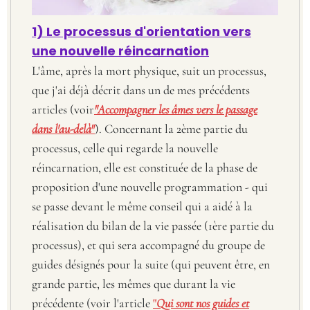
1) Le processus d'orientation vers
une nouvelle réincarnation
L'âme, après la mort physique, suit un processus,
que j'ai déjà décrit dans un de mes précédents
articles (voir
"Accompagner les âmes vers le passage
dans l'au-delà"
). Concernant la 2ème partie du
processus, celle qui regarde la nouvelle
réincarnation, elle est constituée de la phase de
proposition d'une nouvelle programmation - qui
se passe devant le même conseil qui a aidé à la
réalisation du bilan de la vie passée (1ère partie du
processus), et qui sera accompagné du groupe de
guides désignés pour la suite (qui peuvent être, en
grande partie, les mêmes que durant la vie
précédente (voir l'article
"
Qui sont nos guides et