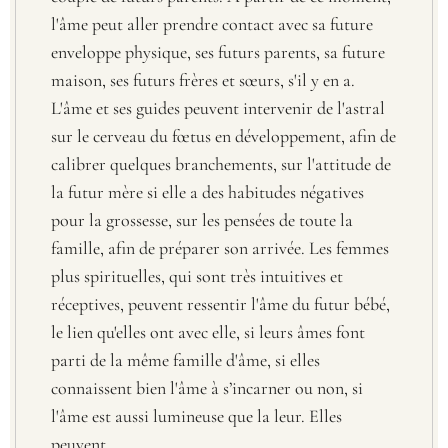
l'âme peut aller prendre contact avec sa future
enveloppe physique, ses futurs parents, sa future
maison, ses futurs frères et sœurs, s'il y en a.
L'âme et ses guides peuvent intervenir de l'astral
sur le cerveau du fœtus en développement, afin de
calibrer quelques branchements, sur l'attitude de
la futur mère si elle a des habitudes négatives
pour la grossesse, sur les pensées de toute la
famille, afin de préparer son arrivée. Les femmes
plus spirituelles, qui sont très intuitives et
réceptives, peuvent ressentir l'âme du futur bébé,
le lien qu'elles ont avec elle, si leurs âmes font
parti de la même famille d'âme, si elles
connaissent bien l'âme à s’incarner ou non, si
l'âme est aussi lumineuse que la leur. Elles
peuvent