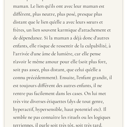
maman. Le lien qu'ils ont avec leur maman est
différent, plus neutre, plus posé, presque plus
distant que le lien qu'elle a avec leurs sœurs et
frères, un lien souvent karmique d'attachement et
de dépendance. Si la maman a déjà donc d'autres
enfants, elle risque de ressentir de la culpabilité, à
l'arrivée d'une âme de lumière, car elle pense
n'avoir le même amour pour elle (soit plus fort,
soit pas assez, plus distant, que celui qu'elle a
connu précédemment). Ensuite, l'enfant grandit, il
est toujours différent des autres enfants, il ne
rentre pas facilement dans les cases. On lui met
très vite diverses étiquettes (dys de tout genre,
hyperactif, hypersensible, haut potentiel etc). Il
semble ne pas connaître les rituels ou les logiques
terriennes, il parle soit très tôt, soit très tard.