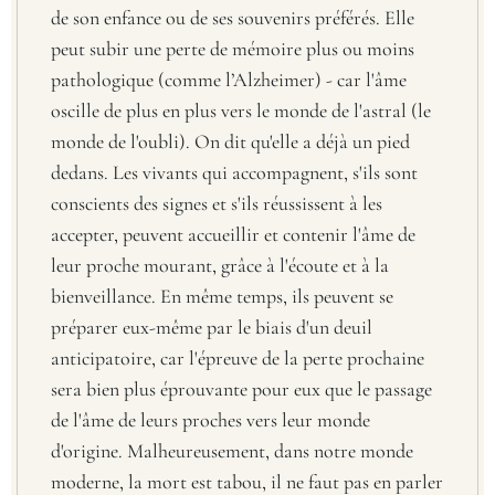
de son enfance ou de ses souvenirs préférés. Elle
peut subir une perte de mémoire plus ou moins
pathologique (comme l’Alzheimer) - car l'âme
oscille de plus en plus vers le monde de l'astral (le
monde de l'oubli). On dit qu'elle a déjà un pied
dedans. Les vivants qui accompagnent, s'ils sont
conscients des signes et s'ils réussissent à les
accepter, peuvent accueillir et contenir l'âme de
leur proche mourant, grâce à l'écoute et à la
bienveillance. En même temps, ils peuvent se
préparer eux-même par le biais d'un deuil
anticipatoire, car l'épreuve de la perte prochaine
sera bien plus éprouvante pour eux que le passage
de l'âme de leurs proches vers leur monde
d'origine. Malheureusement, dans notre monde
moderne, la mort est tabou, il ne faut pas en parler