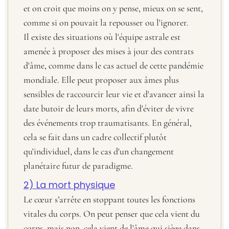
et on croit que moins on y pense, mieux on se sent,
comme si on pouvait la repousser ou l'ignorer.
Il existe des situations où l'équipe astrale est
amenée à proposer des mises à jour des contrats
d'âme, comme dans le cas actuel de cette pandémie
mondiale. Elle peut proposer aux âmes plus
sensibles de raccourcir leur vie et d'avancer ainsi la
date butoir de leurs morts, afin d'éviter de vivre
des événements trop traumatisants. En général,
cela se fait dans un cadre collectif plutôt
qu'individuel, dans le cas d'un changement
planétaire futur de paradigme.
2) La mort physique
Le cœur s’arrête en stoppant toutes les fonctions
vitales du corps. On peut penser que cela vient du
corps, mais non, cela vient de l'âme qui siège dans