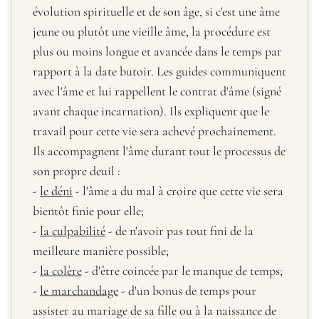
évolution spirituelle et de son âge, si c'est une âme
jeune ou plutôt une vieille âme, la procédure est
plus ou moins longue et avancée dans le temps par
rapport à la date butoir. Les guides communiquent
avec l'âme et lui rappellent le contrat d'âme (signé
avant chaque incarnation). Ils expliquent que le
travail pour cette vie sera achevé prochainement.
Ils accompagnent l'âme durant tout le processus de
son propre deuil :
-
le déni
- l'âme a du mal à croire que cette vie sera
bientôt finie pour elle;
-
la culpabilité
- de n'avoir pas tout fini de la
meilleure manière possible;
-
la colère
- d'être coincée par le manque de temps;
-
le marchandage
- d'un bonus de temps pour
assister au mariage de sa fille ou à la naissance de