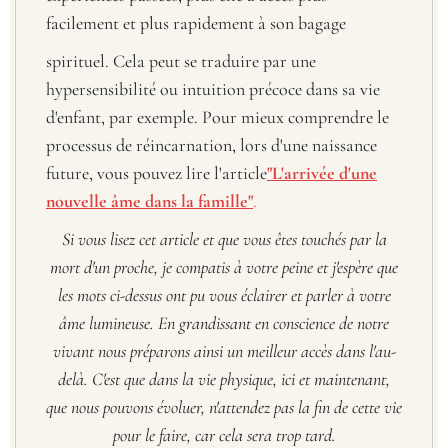
facilement et plus rapidement à son bagage
spirituel. Cela peut se traduire par une
hypersensibilité ou intuition précoce dans sa vie
d'enfant, par exemple. Pour mieux comprendre le
processus de réincarnation, lors d'une naissance
future, vous pouvez lire l'article
"L'arrivée d'une
nouvelle âme dans la famille"
.
Si vous lisez cet article et que vous êtes touchés par la
mort d'un proche, je compatis à votre peine et j'espère que
les mots ci-dessus ont pu vous éclairer et parler à votre
âme lumineuse. En grandissant en conscience de notre
vivant nous préparons ainsi un meilleur accès dans l'au-
delà. C'est que dans la vie physique, ici et maintenant,
que nous pouvons évoluer, n'attendez pas la fin de cette vie
pour le faire, car cela sera trop tard.