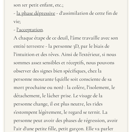
son 1er petit enfant, etc.;
-
la phase dépressive
- d'assimilation de cette fin de
vie;
-
l'acceptation
.
A chaque étape de ce deuil, l'âme travaille avec son
entité terrestre - la personne 3D, par le biais de
l'intuition et des rêves. Ainsi de l'extérieur, si nous
sommes assez sensibles et réceptifs, nous pouvons
observer des signes bien spécifiques, chez la
personne mourante (qu'elle soit consciente de sa
mort prochaine ou non) : la colère, l'isolement, le
détachement, le lâcher prise. Le visage de la
personne change, il est plus neutre, les rides
s'estompent légèrement, le regard se ternit. La
personne peut avoir des phases de régression, avoir
l'air d'une petite fille, petit garçon. Elle va parler