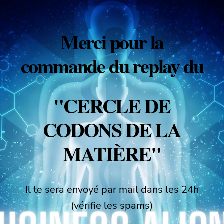
Merci pour la
commande du replay du
"CERCLE DE
CODONS DE LA
MATIÈRE"
Il te sera envoyé par mail dans les 24h
(vérifie les spams)